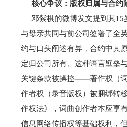
核心争议：版权归属与合约
邓紫棋的微博发文提到其
1
与母亲共同与前公司签署了
全
约与口头阐述有异，合约中其
定归公司所有。
这种语言壁垒
关键条款被操控
——著作权（
作者权（录音版权）被捆绑转
作权法》，词曲创作者本应享
信息网络传播权等基础权利，