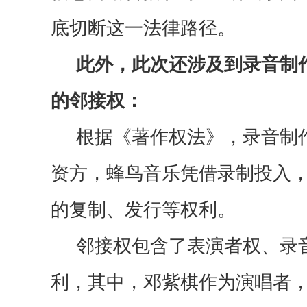
底切断这一法律路径。
此外，此次还涉及到
录音制
的邻接权：
根据《著作权法》，录音制
资方
，
蜂鸟音乐凭借录制投入
的复制、发行等权利。
邻接权
包含了表演者权、
录
利
，
其中，
邓紫棋作为演唱者