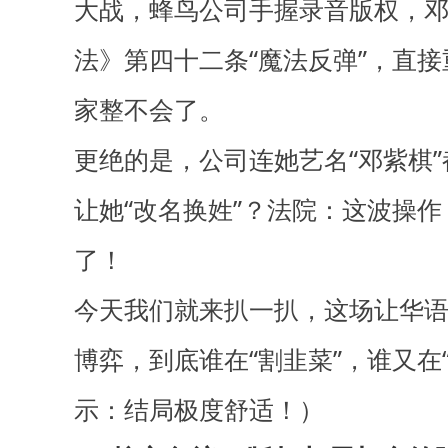
大战，蜂鸟公司手握录音版权，
法》第四十二条“魔法反弹”，直
家整不会了。
更绝的是，公司连她艺名
“邓紫棋
让她“改名换姓”？法院：这波操
了！
今天我们就来扒一扒，这场让华
博弈，到底谁在
“割韭菜”，谁又在
示：结局极度舒适！）