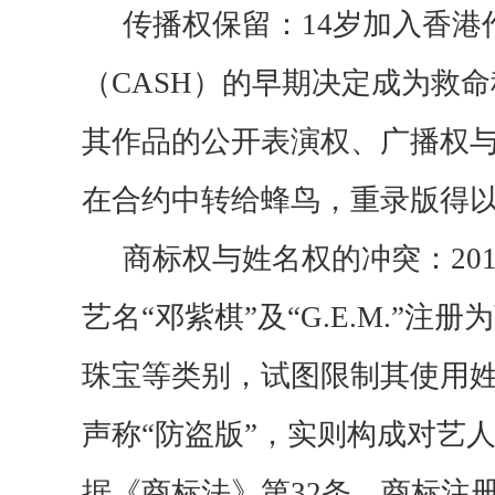
传播权保留：
14岁加入香
（CASH）的早期决定成为救命
其作品的公开表演权、广播权
在合约中转给蜂鸟，重录版得
商标权与姓名权的冲突：
2
艺名“邓紫棋”及“G.E.M.”注
珠宝等类别，试图限制其使用
声称
“防盗版”，实则构成对艺
据《商标法》第32条，商标注