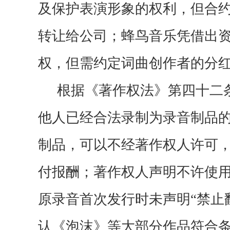
及保护表演形象的权利，但合
转让给公司
；
蜂鸟音乐
凭借出
权，但需
约定
词曲创作者的分
根据
《著作权法》第四十二
他人已经合法录制为录音制品
制品，可以不经著作权人许可
付报酬；著作权人声明不许使
原录音首次发行时未声明
“禁止
认《泡沫》等大部分作品符合